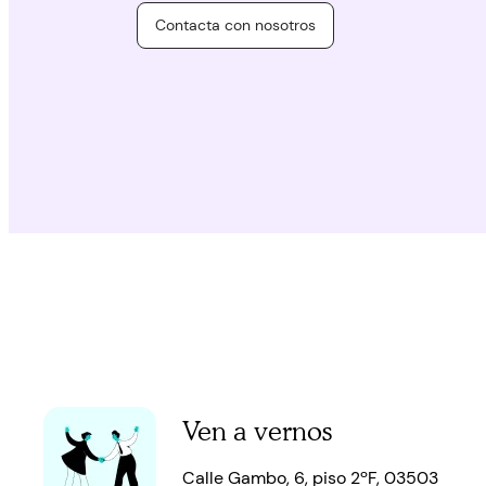
Contacta con nosotros
Ven a vernos
Calle Gambo, 6, piso 2ºF, 03503