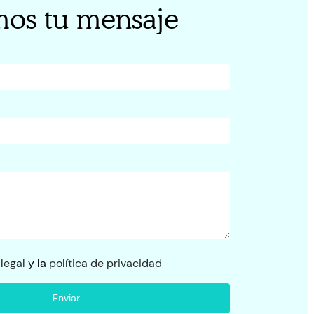
os tu mensaje
 legal
y la
política de privacidad