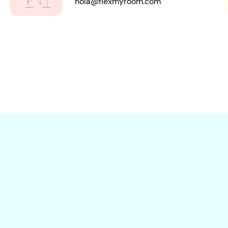
hola@flexmyroom.com​