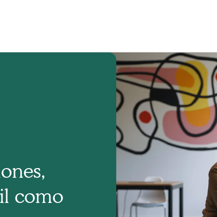
ones,
cil como