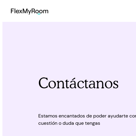
Saltar al contenido
Contáctanos
Estamos encantados de poder ayudarte con
cuestión o duda que tengas