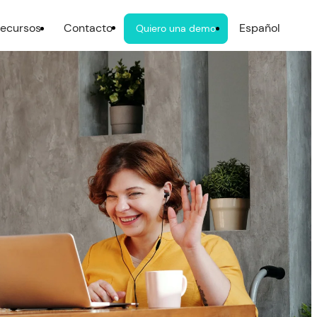
ecursos
Contacto
Español
Quiero una demo