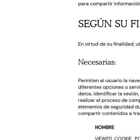
para compartir información
SEGÚN SU F
En virtud de su finalidad, 
Necesarias:
Permiten al usuario la nave
diferentes opciones o servi
datos, identificar la sesió
realizar el proceso de comp
elementos de seguridad dur
compartir contenidos a tra
NOMBRE
VIEWED_COOKIE_PO