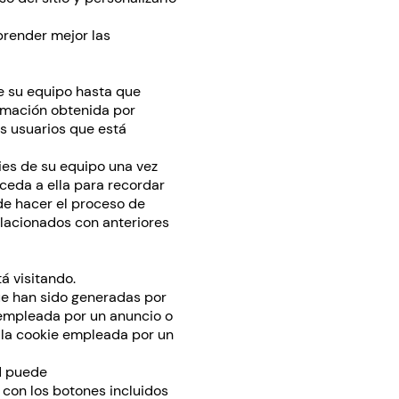
prender mejor las
e su equipo hasta que
ormación obtenida por
os usuarios que está
es de su equipo una vez
ceda a ella para recordar
de hacer el proceso de
relacionados con anteriores
á visitando.
ue han sido generadas por
 empleada por un anuncio o
 la cookie empleada por un
ed puede
 con los botones incluidos