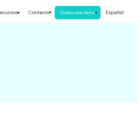
ecursos
Contacto
Español
Quiero una demo