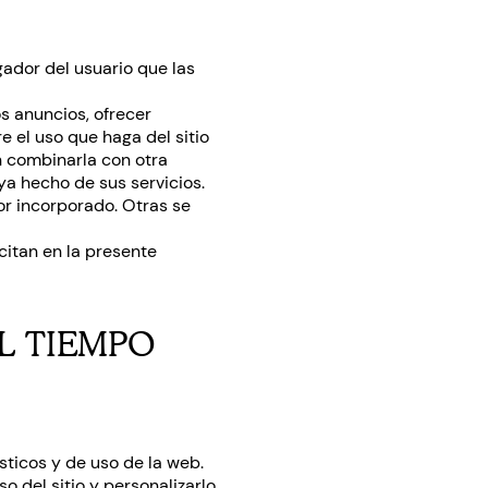
ador del usuario que las
os anuncios, ofrecer
e el uso que haga del sitio
n combinarla con otra
ya hecho de sus servicios.
or incorporado. Otras se
citan en la presente
L TIEMPO
sticos y de uso de la web.
o del sitio y personalizarlo