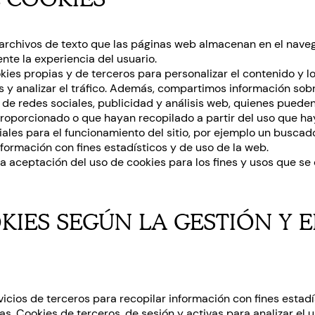
archivos de texto que las páginas web almacenan en el naveg
ente la experiencia del usuario.
kies propias y de terceros para personalizar el contenido y l
s y analizar el tráfico. Además, compartimos información sobr
de redes sociales, publicidad y análisis web, quienes puede
roporcionado o que hayan recopilado a partir del uso que ha
ales para el funcionamiento del sitio, por ejemplo un buscad
nformación con fines estadísticos y de uso de la web.
la aceptación del uso de cookies para los fines y usos que se 
KIES SEGÚN LA GESTIÓN Y E
vicios de terceros para recopilar información con fines estadí
s, Cookies de terceros, de sesión y activas para analizar el us