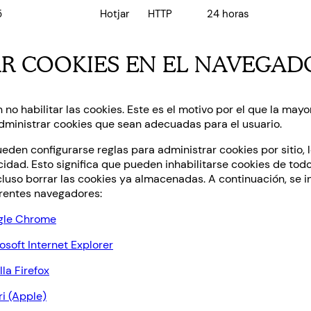
5
Hotjar
HTTP
24 horas
R COOKIES EN EL NAVEGAD
no habilitar las cookies. Este es el motivo por el que la may
administrar cookies que sean adecuadas para el usuario.
den configurarse reglas para administrar cookies por sitio, l
idad. Esto significa que pueden inhabilitarse cookies de todos
cluso borrar las cookies ya almacenadas. A continuación, se i
erentes navegadores:
ogle Chrome
osoft Internet Explorer
la Firefox
ri (Apple)