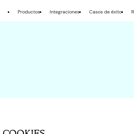
Productos
Integraciones
Casos de éxito
R
E COOKIES