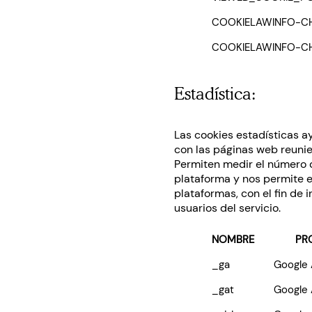
COOKIELAWINFO-C
COOKIELAWINFO-C
Estadística:
Las cookies estadísticas a
con las páginas web reuni
Permiten medir el número d
plataforma y nos permite el
plataformas, con el fin de 
usuarios del servicio.
NOMBRE
PR
_ga
Google 
_gat
Google 