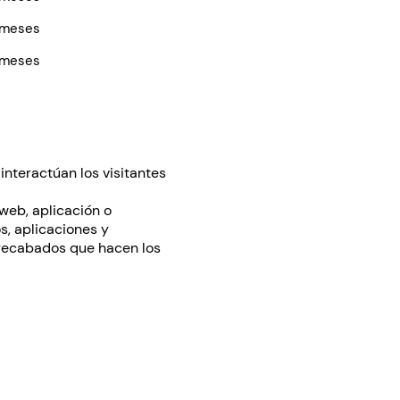
 meses
 meses
nteractúan los visitantes
 web, aplicación o
s, aplicaciones y
o recabados que hacen los