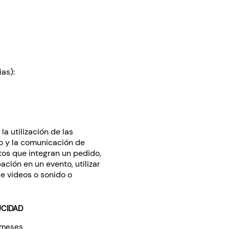
ias):
a utilización de las
co y la comunicación de
ntos que integran un pedido,
ación en un evento, utilizar
e videos o sonido o
CIDAD
 meses