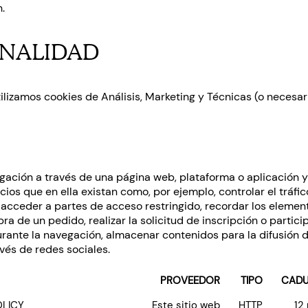
.
INALIDAD
utilizamos cookies de Análisis, Marketing y Técnicas (o necesar
gación a través de una página web, plataforma o aplicación y l
cios que en ella existan como, por ejemplo, controlar el tráfi
n, acceder a partes de acceso restringido, recordar los eleme
ra de un pedido, realizar la solicitud de inscripción o particip
ante la navegación, almacenar contenidos para la difusión d
vés de redes sociales.
PROVEEDOR
TIPO
CADU
LICY
Este sitio web
HTTP
12