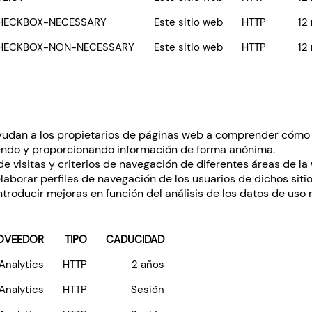
HECKBOX-NECESSARY
Este sitio web
HTTP
12
HECKBOX-NON-NECESSARY
Este sitio web
HTTP
12
yudan a los propietarios de páginas web a comprender cómo i
endo y proporcionando información de forma anónima.
e visitas y criterios de navegación de diferentes áreas de la
aborar perfiles de navegación de los usuarios de dichos sitio
introducir mejoras en función del análisis de los datos de us
OVEEDOR
TIPO
CADUCIDAD
Analytics
HTTP
2 años
Analytics
HTTP
Sesión