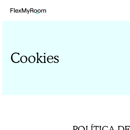
Saltar al contenido
Cookies
POLÍTICA D