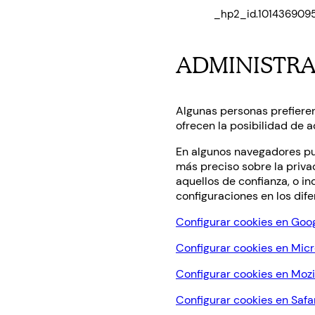
_hp2_id.101436909
ADMINISTRA
Algunas personas prefieren 
ofrecen la posibilidad de 
En algunos navegadores pue
más preciso sobre la privac
aquellos de confianza, o in
configuraciones en los dif
Configurar cookies en Go
Configurar cookies en Micr
Configurar cookies en Mozil
Configurar cookies en Safa