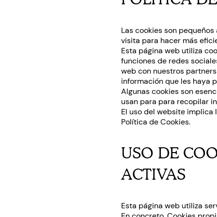
Las cookies son pequeños 
visita para hacer más efici
Esta página web utiliza coo
funciones de redes sociale
web con nuestros partners 
información que les haya p
Algunas cookies son esenci
usan para para recopilar i
El uso del website implica 
Política de Cookies.
USO DE COO
ACTIVAS
Esta página web utiliza ser
En concreto, Cookies propia