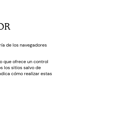
OR
oría de los navegadores
o que ofrece un control
 los sitios salvo de
ndica cómo realizar estas