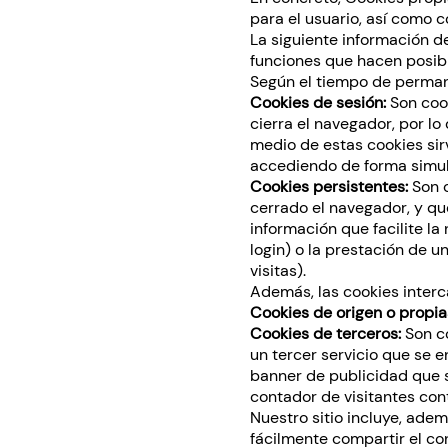
para el usuario, así como c
La siguiente información d
funciones que hacen posibl
Según el tiempo de permane
Cookies de sesión:
Son coo
cierra el navegador, por lo
medio de estas cookies sir
accediendo de forma simul
Cookies persistentes:
Son 
cerrado el navegador, y qu
información que facilite l
login) o la prestación de u
visitas).
Además, las cookies inter
Cookies de origen o propia
Cookies de terceros:
Son c
un tercer servicio que se 
banner de publicidad que 
contador de visitantes con
Nuestro sitio incluye, ade
fácilmente compartir el co